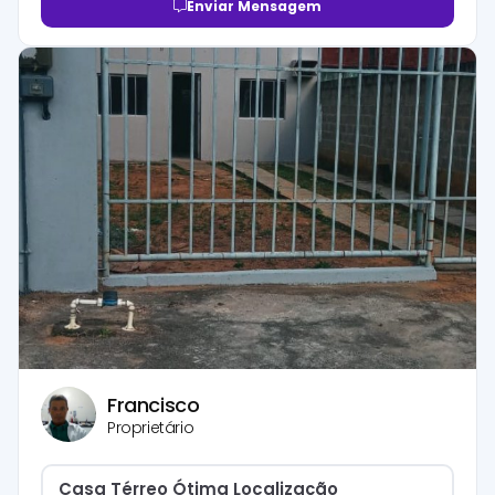
Enviar Mensagem
Francisco
Proprietário
Casa Térreo Ótima Localização