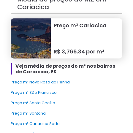
Cariacica
Preço m²
Cariacica
R$
3,766.34
por m²
Veja média de preços do m² nos bairros
de Cariacica, ES
Preço m² Nova Rosa da Penha I
Preço m² São Francisco
Preço m² Santa Cecília
Preço m² Santana
Preço m² Cariacica Sede