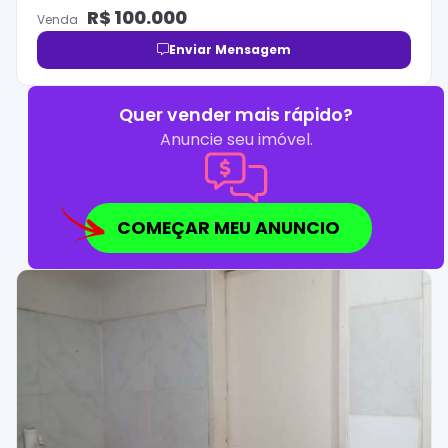
R$
100.000
Venda
Enviar Mensagem
Quer vender mais rápido?
Anuncie seu imóvel.
COMEÇAR MEU ANUNCIO