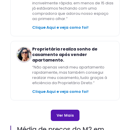
incrivelmente rápida; em menos de 15 dias
já estávamos fechando com uma
compradora que adorou nosso espaço
ao primeiro olhar.
”
Clique Aqui e veja como foi!
Proprietária realiza sonho de
casamento após vender
apartamento.
“
Não apenas vendi meu apartamento
rapidamente, mas também consegui
realizar meu casamento, tudo graças à
eficiência da Proprietário Direto.
”
Clique Aqui e veja como foi!
Ver Mais
Média de preços do M2 em