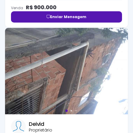
R$
900.000
Venda
Enviar Mensagem
Deivid
Proprietário