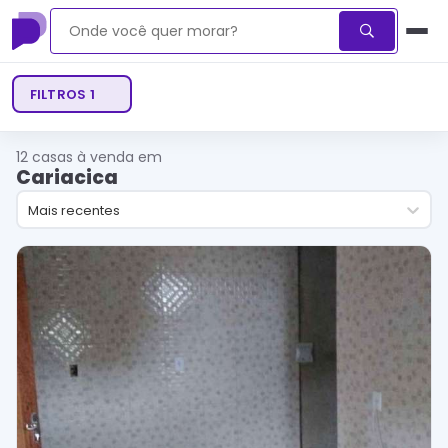
FILTROS
1
12
casas à venda em
Cariacica
Mais recentes