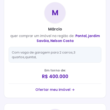
M
Márcio
quer
comprar
um imóvel na região de:
Pontal, jardim
Savóia, Nelson Costa
Com vaga de garagem para 2 carros,3
quartos,quintal,
Em torno de:
R$ 400.000
Ofertar meu imóvel →