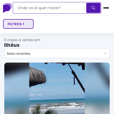
FILTROS
1
11
casas à venda em
Ilhéus
Mais recentes