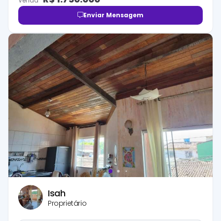
Venda
Enviar Mensagem
Isah
Proprietário