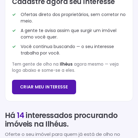
Cadastre agora seu Interesse
Ofertas direto dos proprietários, sem corretor no
meio.
A gente te avisa assim que surgir um imóvel
como você quer.
Você continua buscando — o seu interesse
trabalha por você.
Tem gente de olho na
Ilhéus
agora mesmo — veja
logo abaixo e some-se a eles.
CRIAR MEU INTERESSE
Há
14
interessados procurando
imóveis na
Ilhéus
.
Oferte o seu imóvel para quem já está de olho no