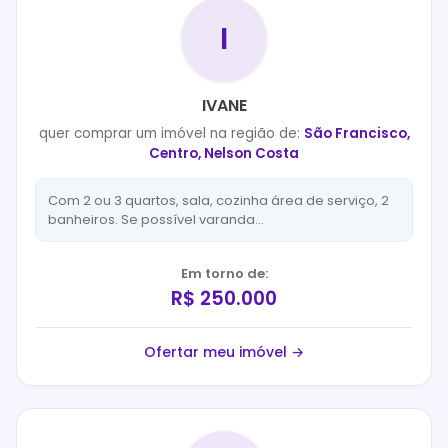
I
IVANE
quer
comprar
um imóvel na região de:
São Francisco,
Centro, Nelson Costa
Com 2 ou 3 quartos, sala, cozinha área de serviço, 2
banheiros. Se possível varanda...
Em torno de:
R$ 250.000
Ofertar meu imóvel →