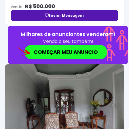
R$
500.000
Venda
Enviar Mensagem
Milhares de anunciantes venderam!
Venda o seu também!
COMEÇAR MEU ANUNCIO