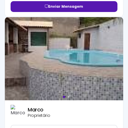
Enviar Mensagem
Marco
Proprietário