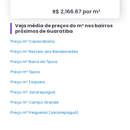
R$
2,166.67
por m²
Veja média de preços do m² nos bairros
próximos de Guaratiba
Preço m² Copacabana
Preço m² Recreio dos Bandeirantes
Preço m² Barra da Tijuca
Preço m² Tijuca
Preço m² Taquara
Preço m² Jacarepaguá
Preço m² Campo Grande
Preço m² Freguesia (Jacarepaguá)