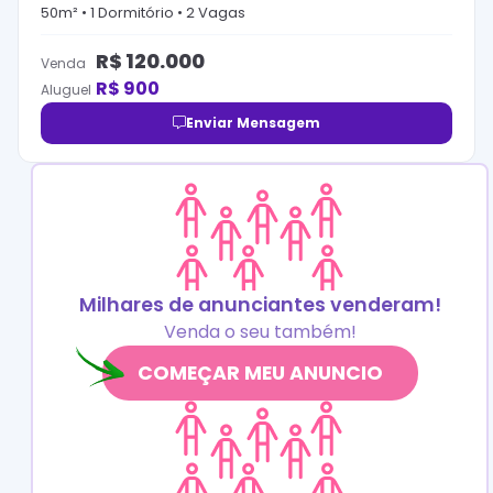
50
m² •
1
Dormitório
•
2
Vaga
s
R$
120.000
Venda
R$
900
Aluguel
Enviar Mensagem
Milhares de anunciantes venderam!
Venda o seu também!
COMEÇAR MEU ANUNCIO