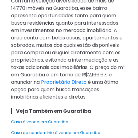
Com uma seleção diversificada de mais de
14770 imóveis na Guaratiba, esse bairro
apresenta oportunidades tanto para quem
busca residências quanto para interessados
em investimentos no mercado imobiliário. A
área conta com belas casas, apartamentos e
sobrados, muitos dos quais estão disponíveis
para compra ou aluguel diretamente com os
proprietários, evitando a intermediação e as
taxas adicionais das imobiliárias. O preço do m²
em Guaratiba é em torno de R$2,166.67, e
anunciar na
Proprietário Direto
é uma ótima
opção para quem busca transações
imobiliárias eficientes e diretas.
Veja Também em Guaratiba
Casa à venda em Guaratiba
Casa de condomínio à venda em Guaratiba