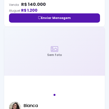
R$
140.000
Venda
R$
1.200
Aluguel
Enviar Mensagem
Sem foto
Bianca