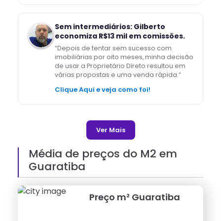
Sem intermediários: Gilberto
economiza R$13 mil em comissões.
“
Depois de tentar sem sucesso com
imobiliárias por oito meses, minha decisão
de usar a Proprietário Direto resultou em
várias propostas e uma venda rápida.
”
Clique Aqui e veja como foi!
Ver Mais
Média de preços do M2 em
Guaratiba
Preço m²
Guaratiba