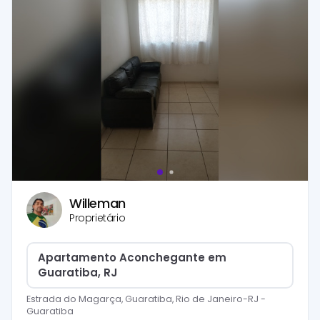
Willeman
Proprietário
Apartamento Aconchegante em
Guaratiba, RJ
Estrada do Magarça, Guaratiba, Rio de Janeiro-RJ
-
Guaratiba