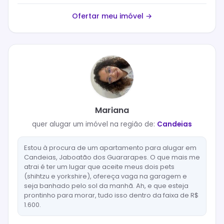
Ofertar meu imóvel →
Mariana
quer
alugar
um imóvel na região de:
Candeias
Estou à procura de um apartamento para alugar em
Candeias, Jaboatão dos Guararapes. O que mais me
atrai é ter um lugar que aceite meus dois pets
(shihtzu e yorkshire), ofereça vaga na garagem e
seja banhado pelo sol da manhã. Ah, e que esteja
prontinho para morar, tudo isso dentro da faixa de R$
1.600.