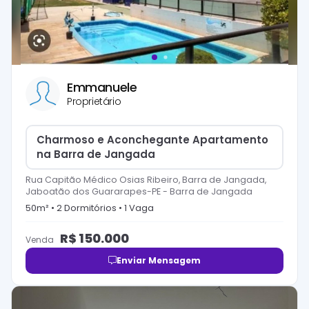
Emmanuele
Proprietário
Charmoso e Aconchegante Apartamento
na Barra de Jangada
Rua Capitão Médico Osias Ribeiro, Barra de Jangada,
Jaboatão dos Guararapes-PE
-
Barra de Jangada
50
m² •
2
Dormitório
s
•
1
Vaga
R$
150.000
Venda
Enviar Mensagem