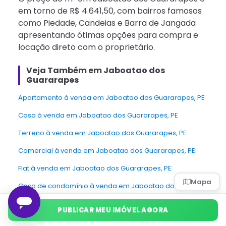
em torno de R$ 4.641,50, com bairros famosos
como Piedade, Candeias e Barra de Jangada
apresentando ótimas opções para compra e
locação direto com o proprietário.
Veja Também em Jaboatao dos
Guararapes
apartamento à venda em Jaboatao dos Guararapes, PE
Casa à venda em Jaboatao dos Guararapes, PE
Terreno à venda em Jaboatao dos Guararapes, PE
Comercial à venda em Jaboatao dos Guararapes, PE
Flat à venda em Jaboatao dos Guararapes, PE
Mapa
Casa de condomínio à venda em Jaboatao dos
Guararapes, PE
PUBLICAR MEU IMÓVEL AGORA
Sítio à venda em Jaboatao dos Guararapes, PE