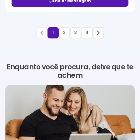
Enviar Mensagem
1
2
3
4
Enquanto você procura, deixe que te
achem