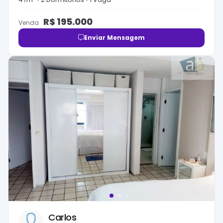
R$
195.000
Venda
Enviar Mensagem
Carlos