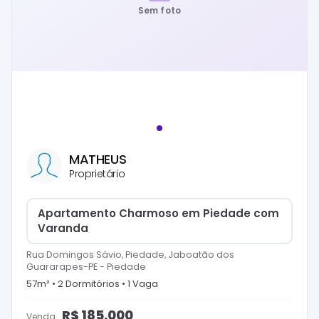
Sem foto
MATHEUS
Proprietário
Apartamento Charmoso em Piedade com
Varanda
Rua Domingos Sávio, Piedade, Jaboatão dos
Guararapes-PE
-
Piedade
57
m² •
2
Dormitório
s
•
1
Vaga
R$
185.000
Venda