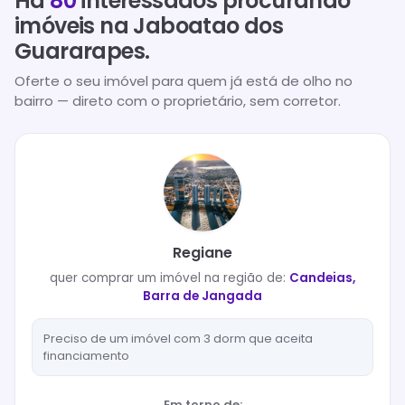
Há
80
interessados procurando
imóveis na
Jaboatao dos
Guararapes
.
Oferte o seu imóvel para quem já está de olho no
bairro — direto com o proprietário, sem corretor.
Regiane
quer
comprar
um imóvel na região de:
Candeias,
Barra de Jangada
Preciso de um imóvel com 3 dorm que aceita
financiamento
Em torno de: