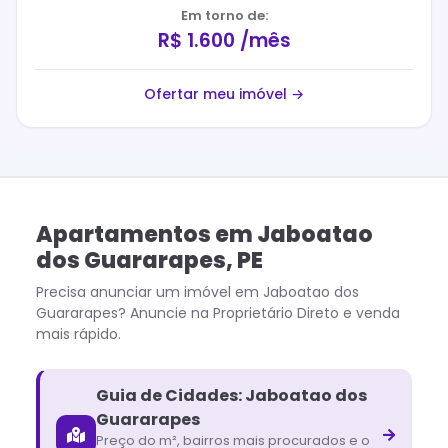
Em torno de:
R$ 1.600 /mês
Ofertar meu imóvel →
Apartamentos
em
Jaboatao
dos Guararapes
,
PE
Precisa anunciar um imóvel em
Jaboatao dos
Guararapes
? Anuncie na Proprietário Direto e venda
mais rápido.
Guia de Cidades:
Jaboatao dos
Guararapes
Preço do m², bairros mais procurados e o