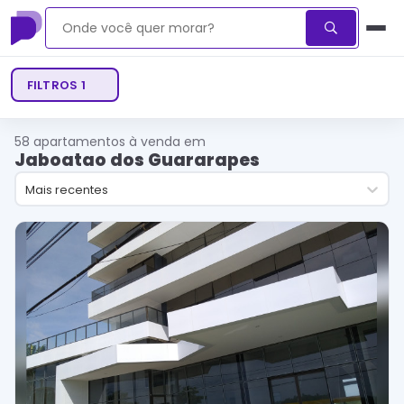
FILTROS
1
58
apartamentos à venda em
Jaboatao dos Guararapes
Mais recentes