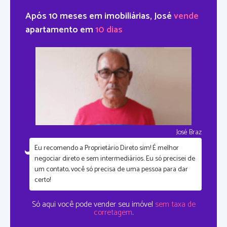
Após 10 meses em imobiliárias, José
vende
apartamento em
10 dias
José Braz
Eu recomendo a Proprietário Direto sim!
É melhor
negociar direto e sem intermediários.
Eu só precisei de
um contato, você só precisa de uma pessoa para dar
certo!
Só aqui você pode vender seu imóvel
sem taxa de
corretagem
.