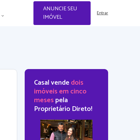
ANUNCIE SEU
Entrar
IMÓVEL
Casal vende
dois
imóveis em cinco
meses
pela
Proprietário Direto!