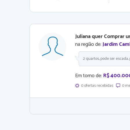
Juliana quer Comprar 
na região de:
Jardim Cam
2 quartos, pode ser escada, 
Em torno de:
R$ 400.00
0 ofertas recebidas
0 me