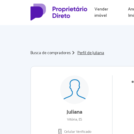
Vender
An
imóvel
Im
Busca de compradores
Perfil de Juliana
Juliana
Vitória, ES
Celular Verificado