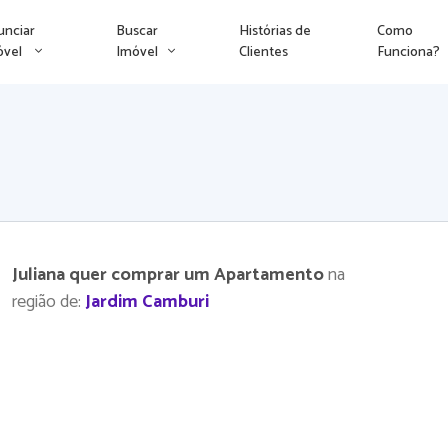
unciar
Buscar
Histórias de
Como
óvel
Imóvel
Clientes
Funciona?
Juliana quer comprar um Apartamento
na
região de:
Jardim Camburi