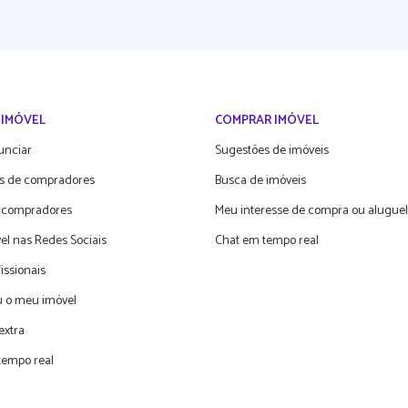
 IMÓVEL
COMPRAR IMÓVEL
unciar
Sugestões de imóveis
s de compradores
Busca de imóveis
 compradores
Meu interesse de compra ou aluguel
el nas Redes Sociais
Chat em tempo real
fissionais
 o meu imóvel
extra
tempo real