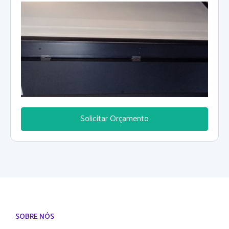
aceitamos todos cartões de crédito orçamento sem
compromisso
Solicitar Orçamento
SOBRE NÓS