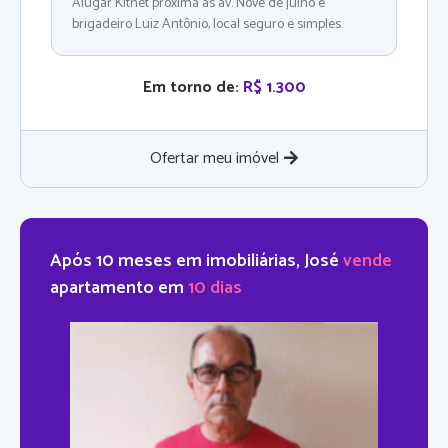
Alugar Kitnet próxima às av. Nove de julho e
brigadeiro Luiz Antônio, local seguro e simples.
Em torno de:
R$ 1.300
Ofertar meu imóvel
Após 10 meses em imobiliárias, José
vende
apartamento em
10 dias