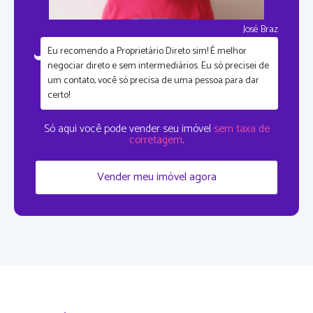
José Braz
Eu recomendo a Proprietário Direto sim!
É melhor
negociar direto e sem intermediários.
Eu só precisei de
um contato, você só precisa de uma pessoa para dar
certo!
Só aqui você pode vender seu imóvel
sem taxa de
corretagem
.
Vender meu imóvel agora