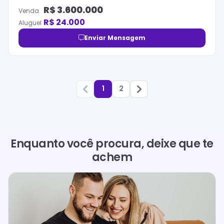
R$
3.600.000
Venda
R$
24.000
Aluguel
Enviar Mensagem
1
2
Enquanto você procura, deixe que te
achem