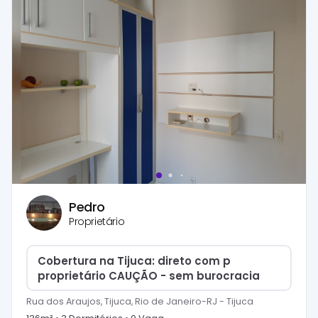
Pedro
Proprietário
Cobertura na Tijuca: direto com p
proprietário CAUÇÃO - sem burocracia
Rua dos Araujos, Tijuca, Rio de Janeiro-RJ
-
Tijuca