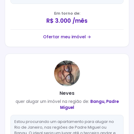
Em torno de:
R$ 3.000 /mês
Ofertar meu imóvel →
Neves
quer
alugar
um imóvel na região de:
Bangu, Padre
Miguel
Estou procurando um apartamento para alugar no
Rio de Janeiro, nas regiões de Padre Miguel ou
Bangu. O ideal seria um lugar até o terceiro andar e