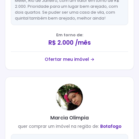
Méier, Rio de Janeiro, com um valor em torno de R$
2.000. Prioridade para um lugar bem arejado, com
dois quartos. Se puder ser uma casa de vila, com
quintal também bem arejado, melhor ainda!
Em torno de:
R$ 2.000 /mês
Ofertar meu imóvel →
Marcia Olimpia
quer
comprar
um imóvel na região de:
Botafogo