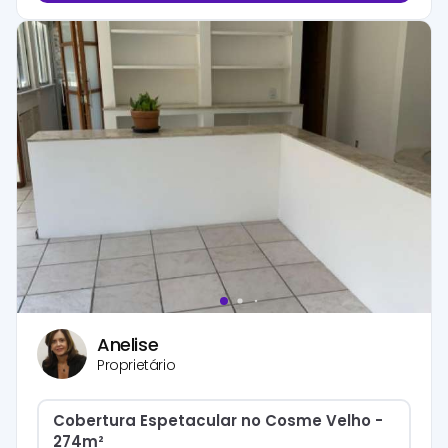
Anelise
Proprietário
Cobertura Espetacular no Cosme Velho -
274m²