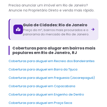
Precisa anunciar um imóvel em
Rio de Janeiro
?
Anuncie na Proprietário Direto e venda mais rápido.
Guia de Cidades:
Rio de Janeiro
Preço do m², bairros mais procurados e o
panorama do mercado de
Rio de Janeiro
.
Coberturas para alugar em bairros mais
populares em Rio de Janeiro, RJ
Coberturas para aluguel em Recreio dos Bandeirantes
Coberturas para aluguel em Barra da Tijuca
Coberturas para aluguel em Freguesia (Jacarepaguá)
Coberturas para aluguel em Copacabana
Coberturas para aluguel em Engenho de Dentro
Coberturas para aluguel em Praça Seca