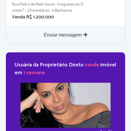
Rua Pedro de Melo Sousa - Freguesia do Ó
200m² • 3 Dormitórios • 5 Banheiros
Venda R$ 1.200.000
Enviar mensagem
Usuária da Proprietário Direto
vende
imóvel
em
1 semana