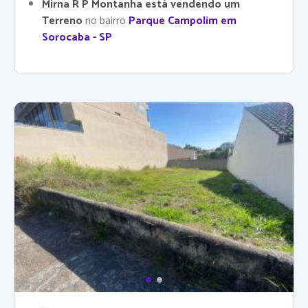
Mirna R P Montanha está vendendo um
Terreno
no bairro
Parque Campolim em
Sorocaba - SP