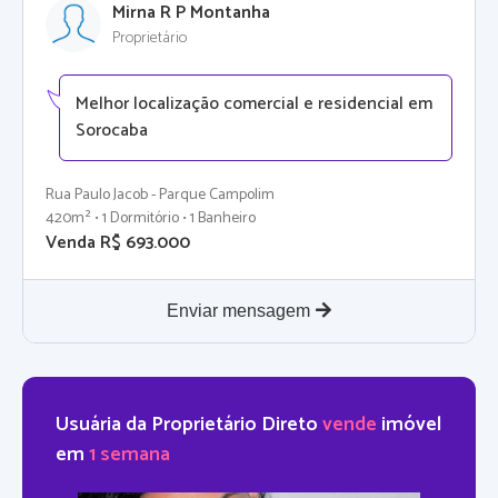
Mirna R P Montanha
Proprietário
Melhor localização comercial e residencial em
Sorocaba
Rua Paulo Jacob - Parque Campolim
420m² • 1 Dormitório • 1 Banheiro
Venda R$ 693.000
Enviar mensagem
Usuária da Proprietário Direto
vende
imóvel
em
1 semana