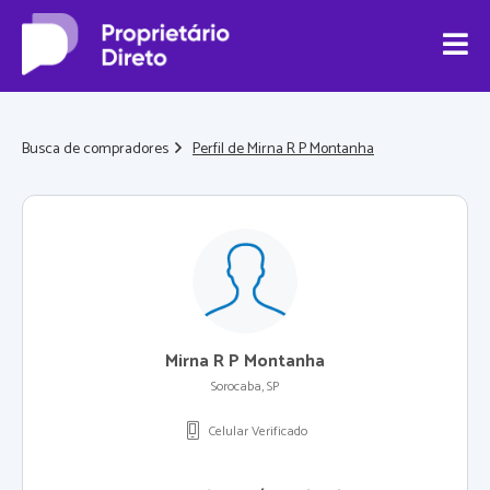
Busca de compradores
Perfil de Mirna R P Montanha
Mirna R P Montanha
Sorocaba, SP
Celular Verificado