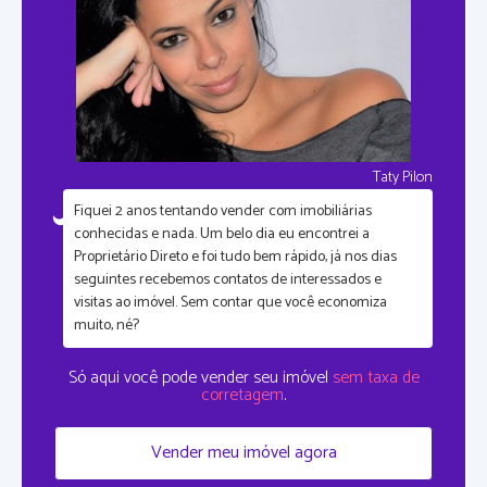
Taty Pilon
Fiquei
2 anos tentando vender com imobiliárias
conhecidas
e nada. Um belo dia eu encontrei a
Proprietário Direto e foi tudo bem rápido, já nos dias
seguintes recebemos contatos de interessados e
visitas ao imóvel. Sem contar que
você economiza
muito, né?
Só aqui você pode vender seu imóvel
sem taxa de
corretagem
.
Vender meu imóvel agora