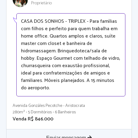
Proprietário
CASA DOS SONHOS - TRIPLEX - Para famílias
com filhos e perfeito para quem trabalha em
home office. Quartos amplos e claros, suíte
master com closet e banheira de
hidromassagem. Brinquedoteca/sala de
hobby. Espaço Gourmet com telhado de vidro,
churrasqueira com exaustão profissional,
ideal para confraternizações de amigos e
familiares. Móveis planejados. A 15 minutos
do aeroporto.
Avenida Gonzáles Pecotche - Aristocrata
280m² • 5 Dormitórios • 6 Banheiros
Venda R$ 846.000
Enviar mensagem