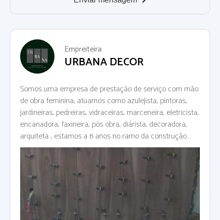
Empreiteira
URBANA DECOR
Somos uma empresa de prestação de serviço com mão
de obra feminina, atuamos como azulejista, pintoras,
jardineiras, pedreiras, vidraceiras, marceneira, eletricista,
encanadora, faxineira, pós obra, diárista, decoradora,
arquiteta , estamos a 6 anos no ramo da construção
civil construindo e reformando casas, prédios, escolas,
galpões e afins