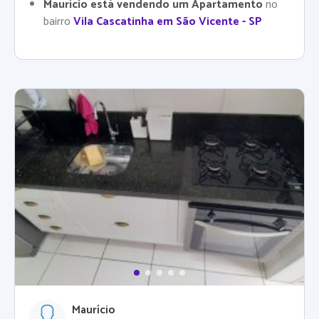
Maurício está vendendo um Apartamento
no
bairro
Vila Cascatinha em São Vicente - SP
Maurício