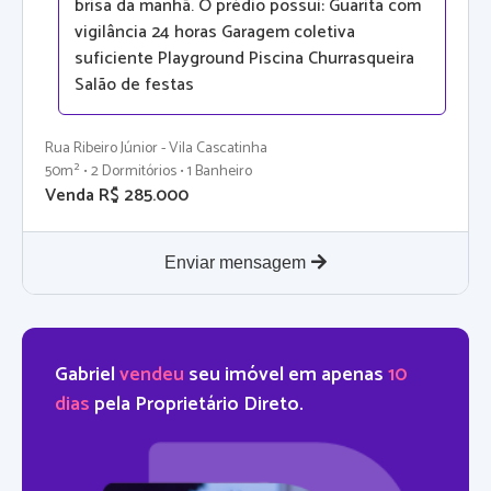
brisa da manhã. O prédio possui: Guarita com
vigilância 24 horas Garagem coletiva
suficiente Playground Piscina Churrasqueira
Salão de festas
Rua Ribeiro Júnior - Vila Cascatinha
50m² • 2 Dormitórios • 1 Banheiro
Venda R$ 285.000
Enviar mensagem
Gabriel
vendeu
seu imóvel em apenas
10
dias
pela Proprietário Direto.