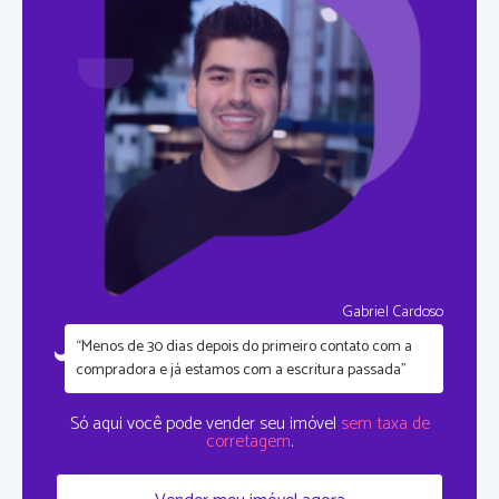
Gabriel Cardoso
“Menos de 30 dias depois do primeiro contato com a
compradora e já estamos com a escritura passada”
Só aqui você pode vender seu imóvel
sem taxa de
corretagem
.