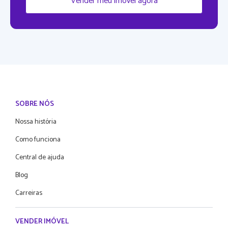
Vender meu imóvel agora
SOBRE NÓS
Nossa história
Como funciona
Central de ajuda
Blog
Carreiras
VENDER IMÓVEL