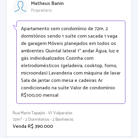
Matheus Banin
Proprietário
Apartamento sem condomínio de 72m. 2
dormitórios sendo 1 suíte com sacada 1 vaga
de garagem Móveis planejados em todos os
ambientes Quintal lateral 1° andar Água, luz e
gás individualizados Cozinha com
eletrodomésticos (geladeira, cooktop, forno,
microondas) Lavanderia com máquina de lavar
Sala de jantar com mesa e cadeiras Ar
condicionado na suíte Valor de condomínio
R$100,00 mensal
Rua Mario Tapajós - Vl. Valparaíso
72m² • 2 Dormitórios • 2 Banheiros
Venda R$ 390.000