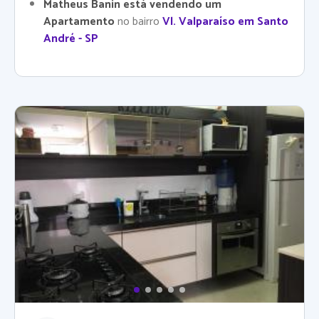
Matheus Banin está vendendo um
Apartamento
no bairro
Vl. Valparaíso em Santo
André - SP