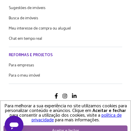
Sugestões de imóveis
Busca de imóveis
Meu interesse de compra ou aluguel
Chat em tempo real
REFORMAS E PROJETOS
Para empresas
Para o meu imóvel
Para melhorar a sua experiência no site utilizamos cookies para
2021 Proprietário Direto - Todos os diretos reservados
personalizar conteúdo e anúncios. Clique em
Aceitar e fechar
para consentir a utilização dos cookies, visite a
política de
Política de Privacidade • Termos e Condições de Uso
privacidade
para mais informações.
Aceitar e fechar