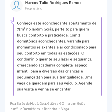
Marcos Tulio Rodrigues Ramos
Proprietário
Conheça este aconchegante apartamento de
73m² no Jardim Goiás, perfeito para quem
busca conforto e praticidade. Com 2
dormitórios aconchegantes, varanda para
momentos relaxantes e ar condicionado para
seu conforto em todas as estações. O
condomínio garante seu lazer e segurança,
oferecendo academia completa, espaço
infantil para a diversão das crianças e
segurança 24h para sua tranquilidade. Uma
vaga de garagem para seu veículo. Agende
sua visita e venha se encantar!
Rua Barão de Mauá, Goiá, Goiânia-GO - Jardim Goiás
73m² • 2 Dormitórios • 1 Banheiro • 1 Vaga