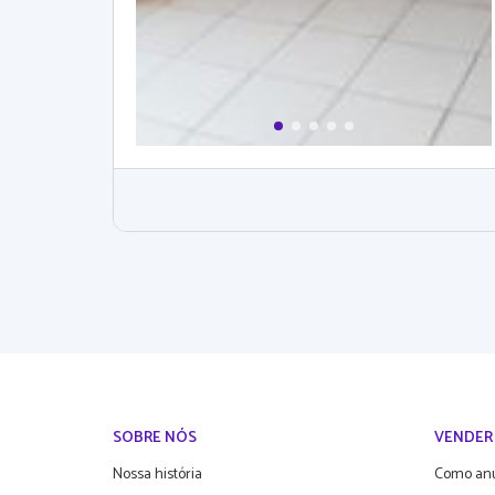
SOBRE NÓS
VENDER
Nossa história
Como an