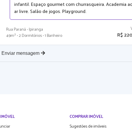
infantil. Espaço gourmet com churrasqueira. Academia a
ar livre. Salão de jogos. Playground.
Rua Paraná - Ipiranga
R$ 22
49m² • 2 Dormitórios • 1 Banheiro
Enviar mensagem
 IMÓVEL
COMPRAR IMÓVEL
unciar
Sugestões de imóveis