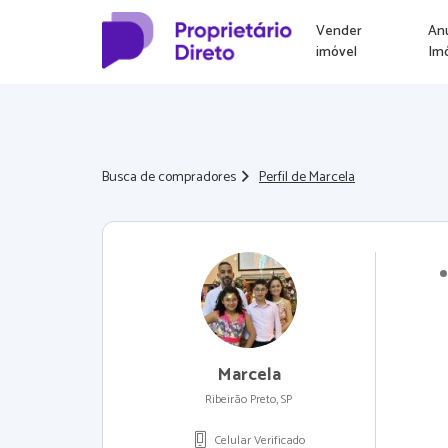
Vender
An
imóvel
Im
Busca de compradores
Perfil de Marcela
Marcela
Ribeirão Preto, SP
Celular Verificado