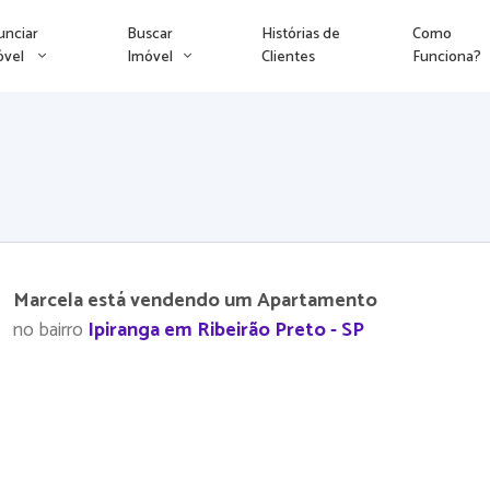
unciar
Buscar
Histórias de
Como
óvel
Imóvel
Clientes
Funciona?
Marcela está vendendo um Apartamento
no bairro
Ipiranga em Ribeirão Preto - SP