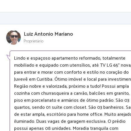
Luiz Antonio Mariano
Proprietário
Lindo e espaçoso apartamento reformado, totalmente
mobiliado e equipado com utensílios, até TV LG 65" nova
para entrar e morar com conforto e estilo no coração do
Juvevê em Curitiba. Ótimo imóvel e local para investimen
Região nobre e valorizada, próximo a tudo! Possui ampla
cozinha com churrasqueira a carvão, balcões em granito,
piso em porcelanato e armários de ótimo padrão. São 03
quartos, sendo 01 suíte com closet. São 03 banheiros. Sa
de estar ampla, escritório para home office. Muito arejad
iluminado. Duas vagas de garagem exclusiva. O prédio
possui apenas 08 unidades. Moradia tranquila com