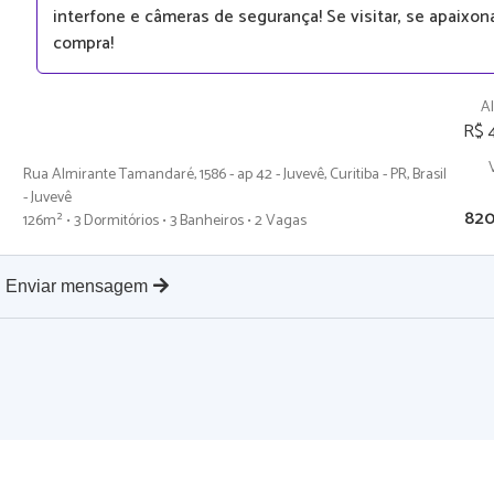
interfone e câmeras de segurança! Se visitar, se apaixon
compra!
A
R$ 
Rua Almirante Tamandaré, 1586 - ap 42 - Juvevê, Curitiba - PR, Brasil
- Juvevê
820
126m² • 3 Dormitórios • 3 Banheiros • 2 Vagas
Enviar mensagem