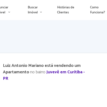
unciar
Buscar
Histórias de
Como
óvel
Imóvel
Clientes
Funciona?
Luiz Antonio Mariano está vendendo um
Apartamento
no bairro
Juvevê em Curitiba -
PR