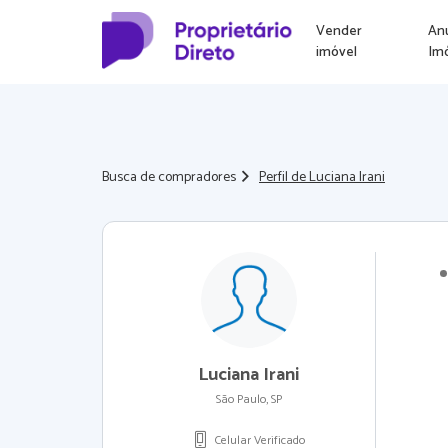
Vender
An
imóvel
Im
Busca de compradores
Perfil de Luciana Irani
Luciana Irani
São Paulo, SP
Celular Verificado