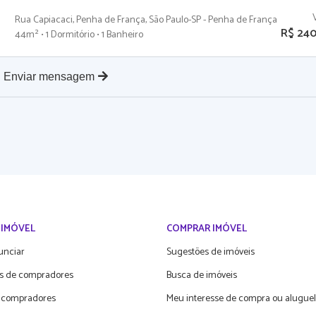
Rua Capiacaci, Penha de França, São Paulo-SP - Penha de França
R$ 24
44m² • 1 Dormitório • 1 Banheiro
Enviar mensagem
 IMÓVEL
COMPRAR IMÓVEL
unciar
Sugestões de imóveis
s de compradores
Busca de imóveis
 compradores
Meu interesse de compra ou aluguel