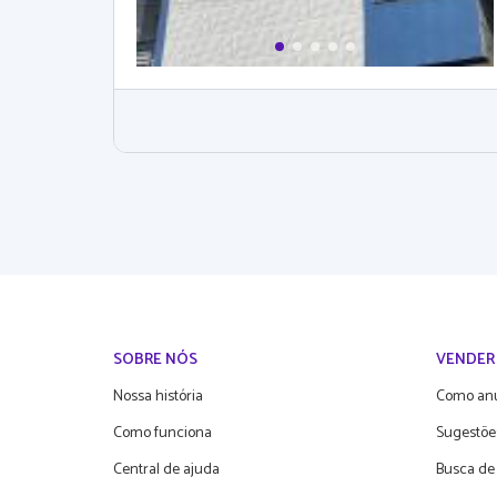
SOBRE NÓS
VENDER
Nossa história
Como an
Como funciona
Sugestõe
Central de ajuda
Busca de