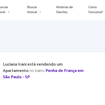
unciar
Buscar
Histórias de
Como
óvel
Imóvel
Clientes
Funciona?
Luciana Irani está vendendo um
Apartamento
no bairro
Penha de França em
São Paulo - SP