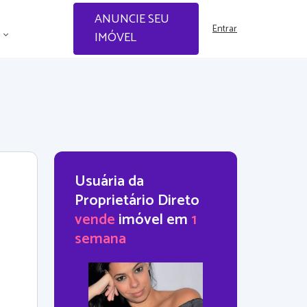
ANUNCIE SEU
Entrar
IMÓVEL
Usuária da
Proprietário Direto
vende
imóvel em
1
semana