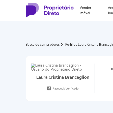
Vender
An
imóvel
Im
Busca de compradores
Perfil de Laura Cristina Brancagl
Laura Cristina Brancaglion
Facebook Verificado