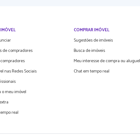
 IMÓVEL
COMPRAR IMÓVEL
unciar
Sugestões de imóveis
s de compradores
Busca de imóveis
 compradores
Meu interesse de compra ou aluguel
el nas Redes Sociais
Chat em tempo real
fissionais
 o meu imóvel
extra
tempo real