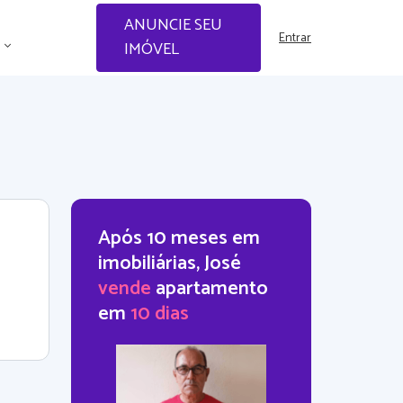
ANUNCIE SEU
Entrar
IMÓVEL
Após 10 meses em
imobiliárias, José
vende
apartamento
em
10 dias