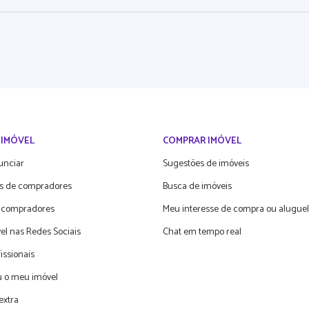
 IMÓVEL
COMPRAR IMÓVEL
unciar
Sugestões de imóveis
s de compradores
Busca de imóveis
 compradores
Meu interesse de compra ou aluguel
el nas Redes Sociais
Chat em tempo real
fissionais
 o meu imóvel
extra