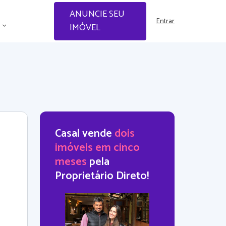
ANUNCIE SEU
Entrar
IMÓVEL
Casal vende
dois
imóveis em cinco
meses
pela
Proprietário Direto!