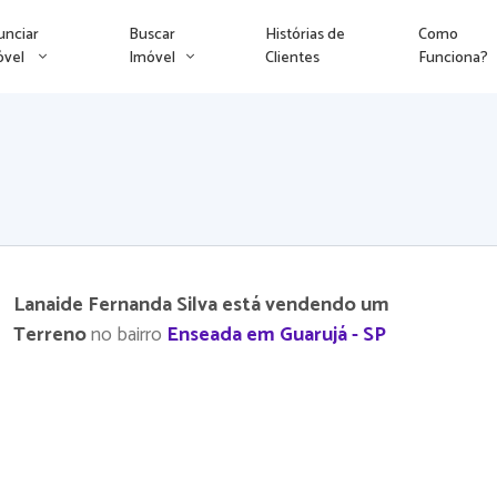
unciar
Buscar
Histórias de
Como
óvel
Imóvel
Clientes
Funciona?
Lanaide Fernanda Silva está vendendo um
Terreno
no bairro
Enseada em Guarujá - SP