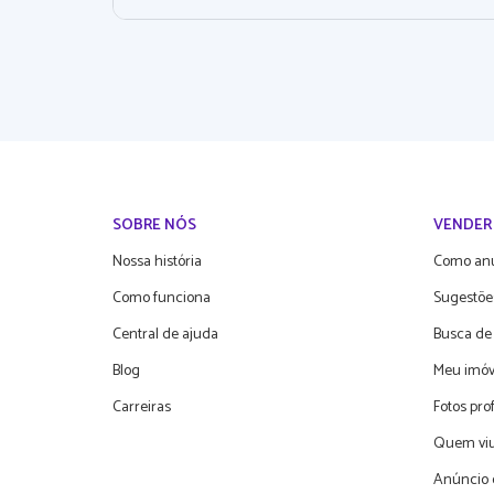
SOBRE NÓS
VENDER
Nossa história
Como an
Como funciona
Sugestõe
Central de ajuda
Busca de
Blog
Meu imóv
Carreiras
Fotos pro
Quem viu
Anúncio 