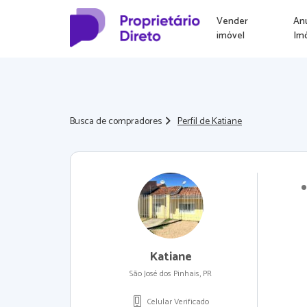
Vender
An
imóvel
Im
Busca de compradores
Perfil de Katiane
Katiane
São José dos Pinhais, PR
Celular Verificado