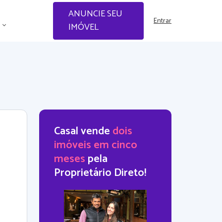
ANUNCIE SEU
Entrar
IMÓVEL
Casal vende
dois
imóveis em cinco
meses
pela
Proprietário Direto!