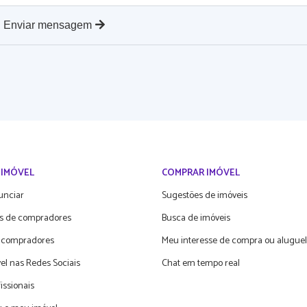
Enviar mensagem
 IMÓVEL
COMPRAR IMÓVEL
unciar
Sugestões de imóveis
s de compradores
Busca de imóveis
 compradores
Meu interesse de compra ou aluguel
el nas Redes Sociais
Chat em tempo real
fissionais