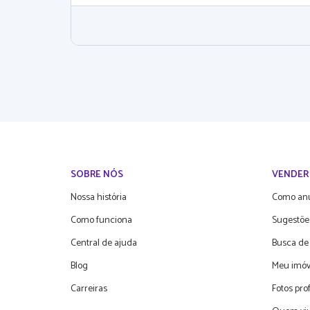
SOBRE NÓS
VENDER
Nossa história
Como an
Como funciona
Sugestõe
Central de ajuda
Busca de
Blog
Meu imóv
Carreiras
Fotos pro