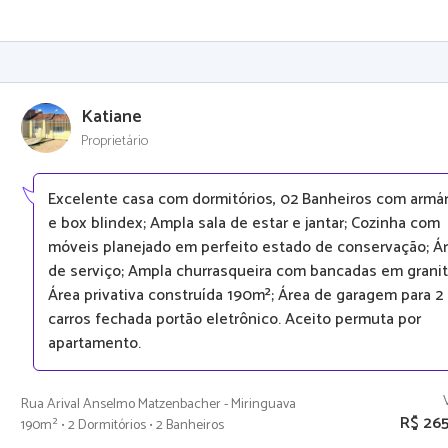
Katiane
Proprietário
Excelente casa com dormitórios, 02 Banheiros com armár
e box blindex; Ampla sala de estar e jantar; Cozinha com
móveis planejado em perfeito estado de conservação; Á
de serviço; Ampla churrasqueira com bancadas em granit
Área privativa construída 190m²; Área de garagem para 2
carros fechada portão eletrônico. Aceito permuta por
apartamento.
Rua Arival Anselmo Matzenbacher - Miringuava
R$ 26
190m² • 2 Dormitórios • 2 Banheiros