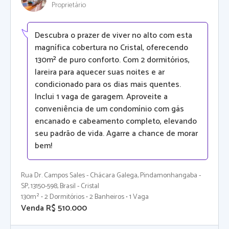
Proprietário
Descubra o prazer de viver no alto com esta
magnífica cobertura no Cristal, oferecendo
130m² de puro conforto. Com 2 dormitórios,
lareira para aquecer suas noites e ar
condicionado para os dias mais quentes.
Inclui 1 vaga de garagem. Aproveite a
conveniência de um condomínio com gás
encanado e cabeamento completo, elevando
seu padrão de vida. Agarre a chance de morar
bem!
Rua Dr. Campos Sales - Chácara Galega, Pindamonhangaba -
SP, 13150-598, Brasil - Cristal
130m² • 2 Dormitórios • 2 Banheiros • 1 Vaga
Venda R$ 510.000