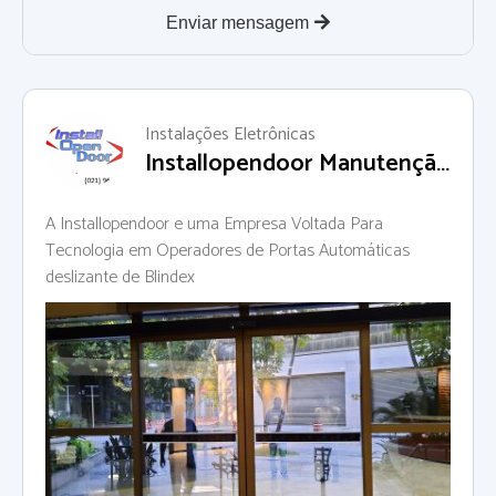
Enviar mensagem
Instalações Eletrônicas
Installopendoor Manutenção
e Instalação de Portas
Automáticas
A Installopendoor e uma Empresa Voltada Para
Tecnologia em Operadores de Portas Automáticas
deslizante de Blindex