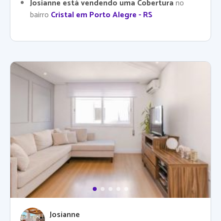
Josianne está vendendo uma Cobertura
no
bairro
Cristal em Porto Alegre - RS
Josianne