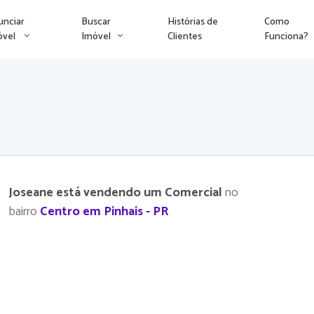
unciar
Buscar
Histórias de
Como
óvel
Imóvel
Clientes
Funciona?
Joseane está vendendo um Comercial
no
bairro
Centro em Pinhais - PR