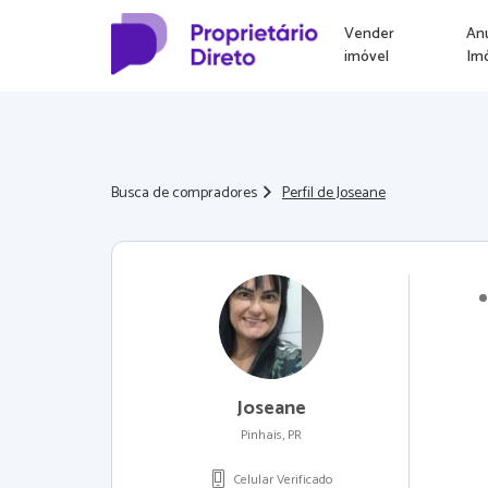
Vender
An
imóvel
Im
Busca de compradores
Perfil de Joseane
Joseane
Pinhais, PR
Celular Verificado