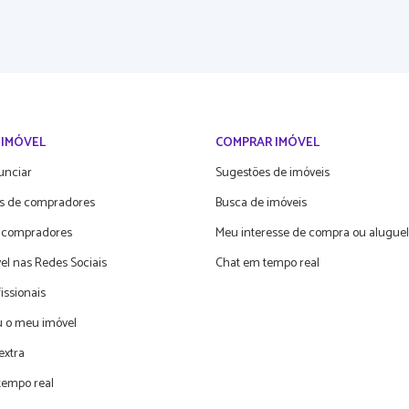
 IMÓVEL
COMPRAR IMÓVEL
unciar
Sugestões de imóveis
s de compradores
Busca de imóveis
 compradores
Meu interesse de compra ou aluguel
el nas Redes Sociais
Chat em tempo real
fissionais
 o meu imóvel
extra
tempo real