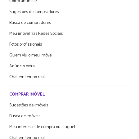
Como anunciar
Sugestões de compradores
Busca de compradores
Meu imóvel nas Redes Sociais
Fotos profissionais
Quem viu o meu imóvel
Anúncio extra
Chat em tempo real
COMPRAR IMÓVEL
Sugestões de imóveis
Busca de imóveis
Meu interesse de compra ou aluguel
Chat em tempo real