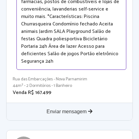
farmácias, postos de combustíveis e lojas de
conveniência, lavanderias self-service e
muito mais. *Características: Piscina
Churrasqueira Condomínio fechado Aceita
animais Jardim SALA Playground Salão de
festas Quadra poliesportiva Bicicletário
Portaria 24h Área de lazer Acesso para
deficientes Salão de jogos Portão eletrônico
Segurança 24h
Rua das Embarcações - Nova Parnamirim
44m² • 2 Dormitórios • 1 Banheiro
Venda R$ 167.499
Enviar mensagem