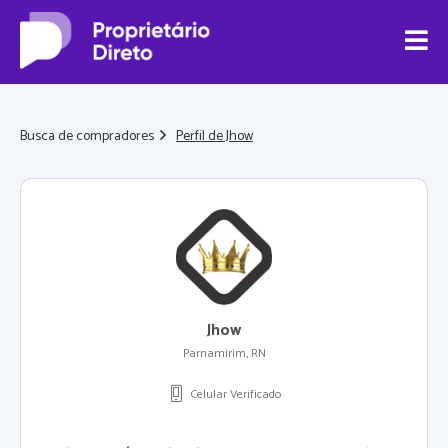
Busca de compradores
Perfil de Jhow
Jhow
Parnamirim, RN
Celular Verificado