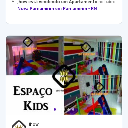
Jhow está vendendo um Apartamento
no bairro
Nova Parnamirim em Parnamirim - RN
Jhow