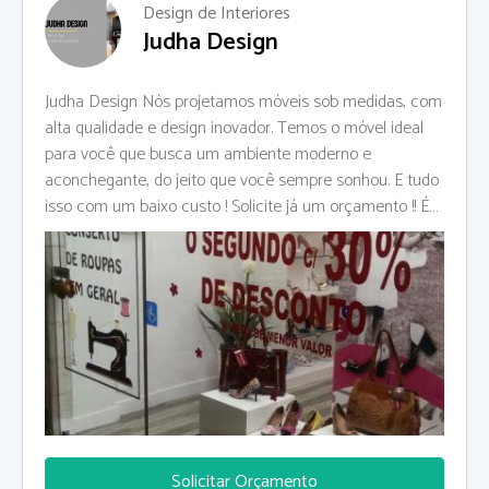
Design de Interiores
Judha Design
Judha Design Nós projetamos móveis sob medidas, com
alta qualidade e design inovador. Temos o móvel ideal
para você que busca um ambiente moderno e
aconchegante, do jeito que você sempre sonhou. E tudo
isso com um baixo custo ! Solicite já um orçamento !! É
só chamar nesse número - (21)98396-0870
Solicitar Orçamento