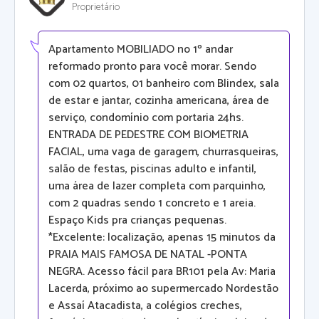
Proprietário
Apartamento MOBILIADO no 1º andar
reformado pronto para você morar. Sendo
com 02 quartos, 01 banheiro com Blindex, sala
de estar e jantar, cozinha americana, área de
serviço, condomínio com portaria 24hs.
ENTRADA DE PEDESTRE COM BIOMETRIA
FACIAL, uma vaga de garagem, churrasqueiras,
salão de festas, piscinas adulto e infantil,
uma área de lazer completa com parquinho,
com 2 quadras sendo 1 concreto e 1 areia.
Espaço Kids pra crianças pequenas.
*Excelente: localização, apenas 15 minutos da
PRAIA MAIS FAMOSA DE NATAL -PONTA
NEGRA. Acesso fácil para BR101 pela Av: Maria
Lacerda, próximo ao supermercado Nordestão
e Assaí Atacadista, a colégios creches,