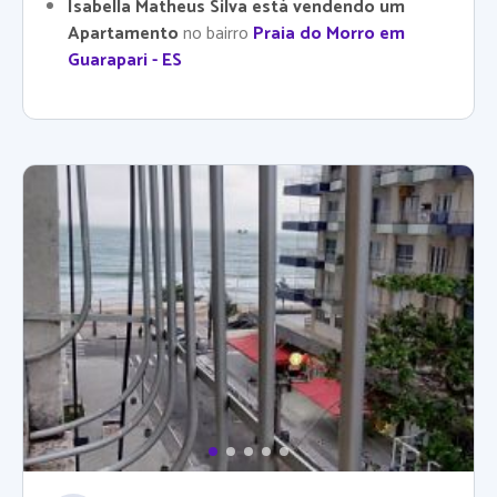
Isabella Matheus Silva está vendendo um
Apartamento
no bairro
Praia do Morro em
Guarapari - ES