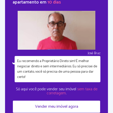
apartamento em
10 dias
José Braz
Eu recomendo a Proprietário Direto sim!
É melhor
negociar direto e sem intermediários.
Eu só precisei de
um contato, você só precisa de uma pessoa para dar
certo!
Só aqui você pode vender seu imóvel
sem taxa de
corretagem
.
Vender meu imóvel agora