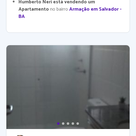
Humberto Neri está vendendo um
Apartamento
no bairro
Armação em Salvador -
BA