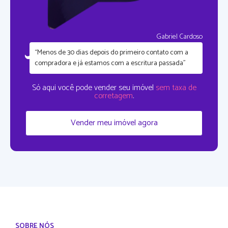
Gabriel Cardoso
“Menos de 30 dias depois do primeiro contato com a
compradora e já estamos com a escritura passada”
Só aqui você pode vender seu imóvel
sem taxa de
corretagem
.
Vender meu imóvel agora
SOBRE NÓS