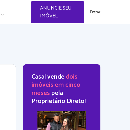
ANUNCIE SEU
Entrar
IMÓVEL
Casal vende
dois
imóveis em cinco
meses
pela
Proprietário Direto!