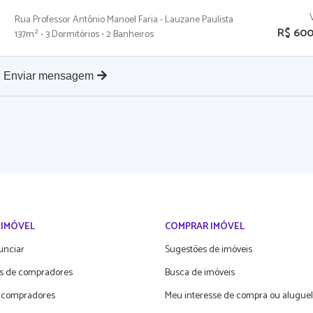
Rua Professor Antônio Manoel Faria - Lauzane Paulista
R$ 600
137m² • 3 Dormitórios • 2 Banheiros
Enviar mensagem
 IMÓVEL
COMPRAR IMÓVEL
unciar
Sugestões de imóveis
s de compradores
Busca de imóveis
 compradores
Meu interesse de compra ou aluguel