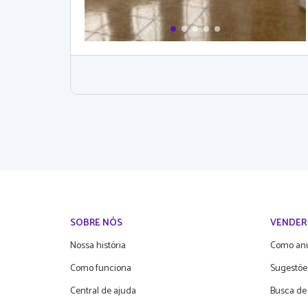
SOBRE NÓS
VENDER
Nossa história
Como an
Como funciona
Sugestõe
Central de ajuda
Busca de