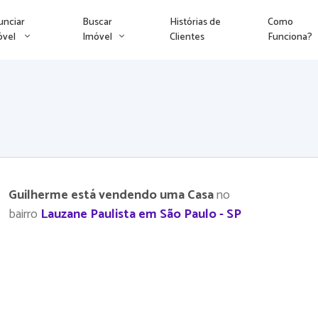
unciar
Buscar
Histórias de
Como
óvel
Imóvel
Clientes
Funciona?
Guilherme está vendendo uma Casa
no
bairro
Lauzane Paulista em São Paulo - SP