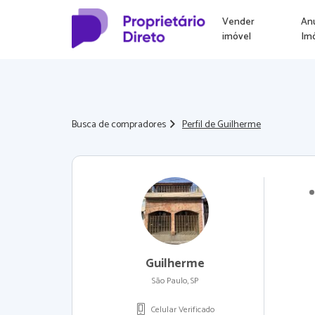
Vender
An
imóvel
Im
Busca de compradores
Perfil de Guilherme
Guilherme
São Paulo, SP
Celular Verificado