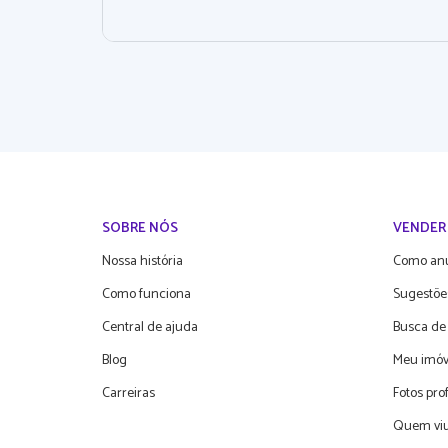
SOBRE NÓS
VENDER
Nossa história
Como an
Como funciona
Sugestõe
Central de ajuda
Busca de
Blog
Meu imóv
Carreiras
Fotos pro
Quem viu