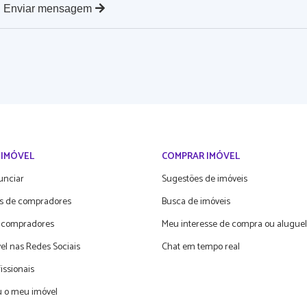
Enviar mensagem
 IMÓVEL
COMPRAR IMÓVEL
unciar
Sugestões de imóveis
s de compradores
Busca de imóveis
 compradores
Meu interesse de compra ou aluguel
el nas Redes Sociais
Chat em tempo real
fissionais
 o meu imóvel