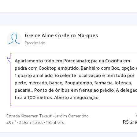
Greice Aline Cordeiro Marques
Proprietário
Apartamento todo em Porcelanato; pia da Cozinha em
pedra com Cooktop embutido; Banheiro com Box, opção 
1 quarto ampliado. Excelente localização e tem tudo por
perto, mercado, banco, Poupatempo, farmácia, lotérica,
padaria... Ponto de ônibus em frente ao prédio. A delegac
fica a 100 metros. Aberto a negociação.
Estrada Kizaemon Takeuti - Jardim Clementino
R$ 21
45m² • 2 Dormitórios • 1 Banheiro