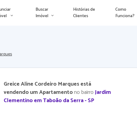
unciar
Buscar
Histórias de
Como
óvel
Imóvel
Clientes
Funciona?
Marques
Greice Aline Cordeiro Marques está
vendendo um Apartamento
no bairro
Jardim
Clementino em Taboão da Serra - SP