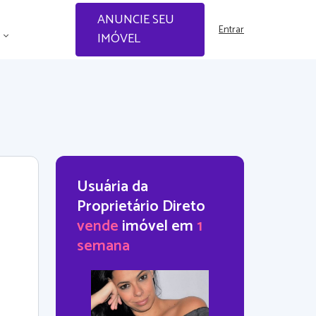
ANUNCIE SEU
Entrar
IMÓVEL
Usuária da
Proprietário Direto
vende
imóvel em
1
semana