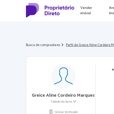
Vender
An
imóvel
Im
Busca de compradores
Perfil de Greice Aline Cordeiro 
Greice Aline Cordeiro Marques
Taboão da Serra, SP
Celular Verificado