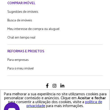
COMPRAR IMÓVEL
Sugestões de imóveis
Busca de imóveis
Meu interesse de compra ou aluguel
Chat em tempo real
REFORMAS E PROJETOS
Para empresas
Para o meu imóvel
Para melhorar a sua experiência no site utilizamos cookies para
2021 Proprietário Direto - Todos os diretos reservados
personalizar conteúdo e anúncios. Clique em
Aceitar e fechar
para consentir a utilização dos cookies, visite a
política de
Política de Privacidade • Termos e Condições de Uso
privacidade
para mais informações.