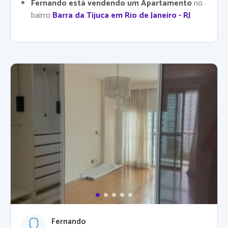
Fernando está vendendo um Apartamento
no
bairro
Barra da Tijuca em Rio de Janeiro - RJ
Fernando