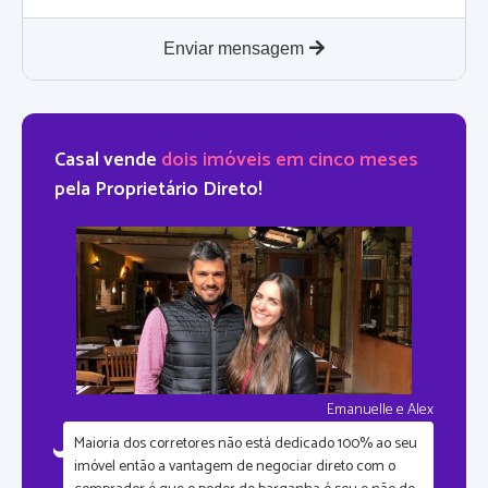
Enviar mensagem
Casal vende
dois imóveis em cinco meses
pela Proprietário Direto!
Emanuelle e Alex
Maioria dos corretores não está dedicado 100% ao seu
imóvel então a vantagem de negociar direto com o