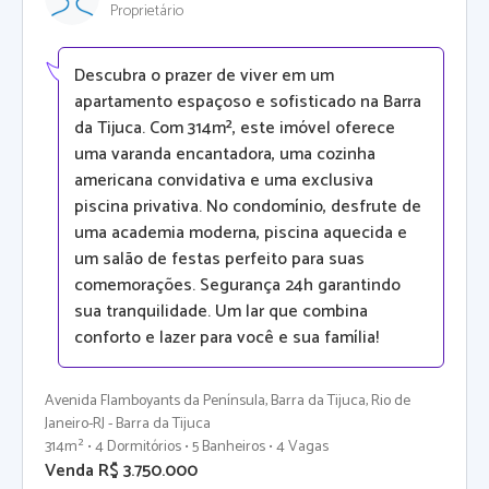
Proprietário
Descubra o prazer de viver em um
apartamento espaçoso e sofisticado na Barra
da Tijuca. Com 314m², este imóvel oferece
uma varanda encantadora, uma cozinha
americana convidativa e uma exclusiva
piscina privativa. No condomínio, desfrute de
uma academia moderna, piscina aquecida e
um salão de festas perfeito para suas
comemorações. Segurança 24h garantindo
sua tranquilidade. Um lar que combina
conforto e lazer para você e sua família!
Avenida Flamboyants da Península, Barra da Tijuca, Rio de
Janeiro-RJ - Barra da Tijuca
314m² • 4 Dormitórios • 5 Banheiros • 4 Vagas
Venda R$ 3.750.000