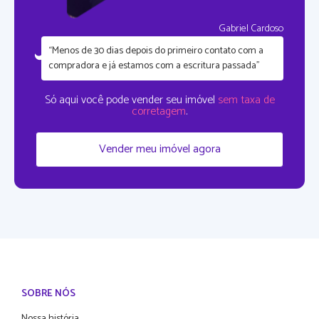
Gabriel Cardoso
“Menos de 30 dias depois do primeiro contato com a
compradora e já estamos com a escritura passada”
Só aqui você pode vender seu imóvel
sem taxa de
corretagem
.
Vender meu imóvel agora
SOBRE NÓS
Nossa história