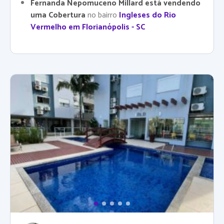
Fernanda Nepomuceno Millard está vendendo
uma Cobertura
no bairro
Ingleses do Rio
Vermelho em Florianópolis - SC