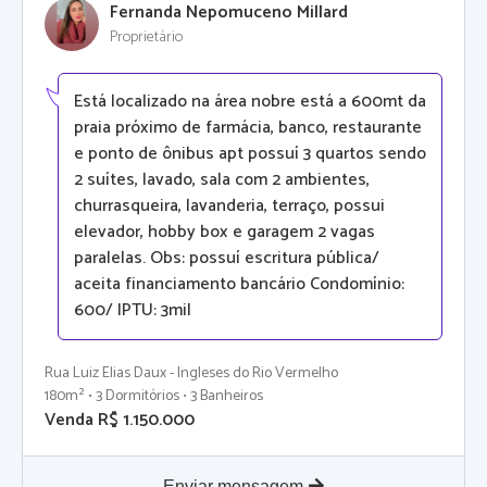
Fernanda Nepomuceno Millard
Proprietário
Está localizado na área nobre está a 600mt da
praia próximo de farmácia, banco, restaurante
e ponto de ônibus apt possuí 3 quartos sendo
2 suítes, lavado, sala com 2 ambientes,
churrasqueira, lavanderia, terraço, possui
elevador, hobby box e garagem 2 vagas
paralelas. Obs: possuí escritura pública/
aceita financiamento bancário Condomínio:
600/ IPTU: 3mil
Rua Luiz Elias Daux - Ingleses do Rio Vermelho
180m² • 3 Dormitórios • 3 Banheiros
Venda R$ 1.150.000
Enviar mensagem