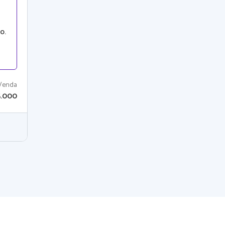
o.
Venda
5.000