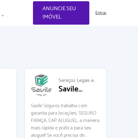
ANUNCIE SEU
Entrar
IMÓVEL
Serviços Legais e
Savile
Financeiros
Seguros |
Seguro
Savile Seguros trabalha com
garantia para locações, SEGURO
fiança e
FIANÇA, CAP ALUGUEL, a maneira
Cap.
mais rápida e prática para seu
Aluguel
aluguel! Se você precisa de