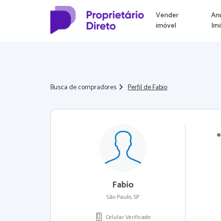
Vender
An
imóvel
Im
Busca de compradores
Perfil de Fabio
Fabio
São Paulo, SP
Celular Verificado