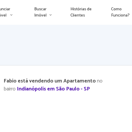
unciar
Buscar
Histórias de
Como
óvel
Imóvel
Clientes
Funciona?
Fabio está vendendo um Apartamento
no
bairro
Indianópolis em São Paulo - SP