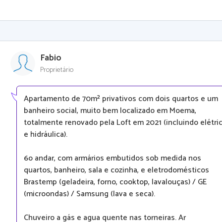
Fabio
Proprietário
Apartamento de 70m² privativos com dois quartos e um
banheiro social, muito bem localizado em Moema,
totalmente renovado pela Loft em 2021 (incluindo elétri
e hidráulica).
6o andar, com armários embutidos sob medida nos
quartos, banheiro, sala e cozinha, e eletrodomésticos
Brastemp (geladeira, forno, cooktop, lavalouças) / GE
(microondas) / Samsung (lava e seca).
Chuveiro a gás e agua quente nas torneiras. Ar