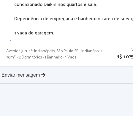
condicionado Daikin nos quartos e sala.
Dependência de empregada e banheiro na área de serviç
1 vaga de garagem.
Avenida Jurucê, Indianópolis, São Paulo-SP - Indianópolis
R$ 1.07
70m² • 2 Dormitórios • 1 Banheiro • 1 Vaga
Enviar mensagem