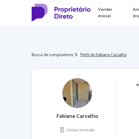
Vender
An
imóvel
Im
Busca de compradores
Perfil de Fabiana Carvalho
Fabiana Carvalho
Celular Verificado