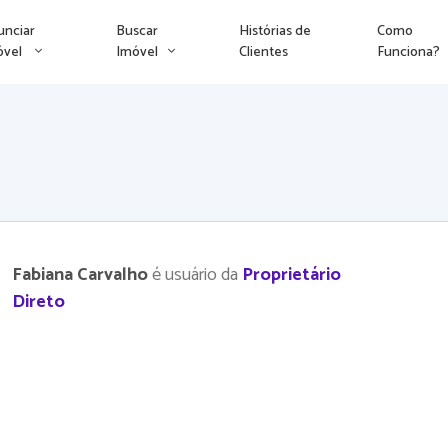
unciar
Buscar
Histórias de
Como
óvel
Imóvel
Clientes
Funciona?
Fabiana Carvalho
é usuário da
Proprietário
Direto