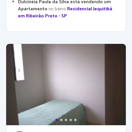
Dulcinéia Paula da Silva está vendendo um
Apartamento
no bairro
Residencial Jequitibá
em Ribeirão Preto - SP