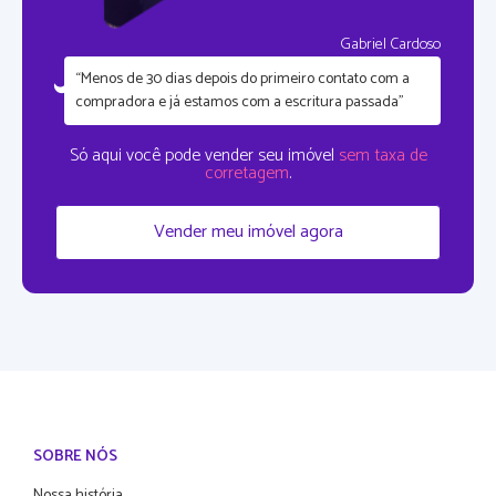
Gabriel Cardoso
“Menos de 30 dias depois do primeiro contato com a
compradora e já estamos com a escritura passada”
Só aqui você pode vender seu imóvel
sem taxa de
corretagem
.
Vender meu imóvel agora
SOBRE NÓS
Nossa história