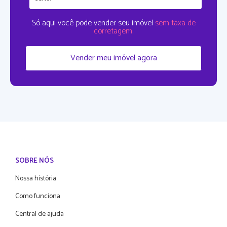
Só aqui você pode vender seu imóvel
sem taxa de
corretagem
.
Vender meu imóvel agora
SOBRE NÓS
Nossa história
Como funciona
Central de ajuda