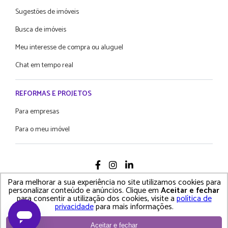
Sugestões de imóveis
Busca de imóveis
Meu interesse de compra ou aluguel
Chat em tempo real
REFORMAS E PROJETOS
Para empresas
Para o meu imóvel
Para melhorar a sua experiência no site utilizamos cookies para
2021 Proprietário Direto - Todos os diretos reservados
personalizar conteúdo e anúncios. Clique em
Aceitar e fechar
para consentir a utilização dos cookies, visite a
política de
Política de Privacidade • Termos e Condições de Uso
privacidade
para mais informações.
Aceitar e fechar