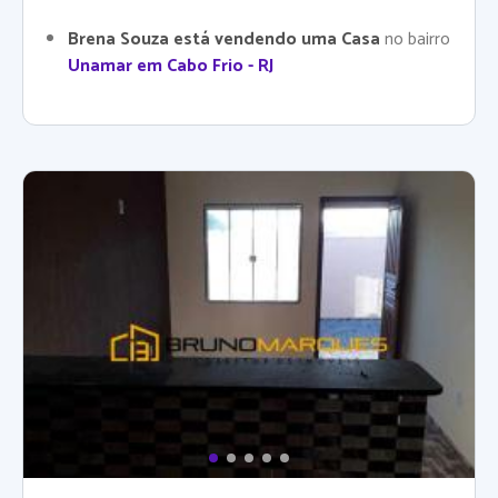
Brena Souza está vendendo uma Casa
no bairro
Unamar em Cabo Frio - RJ