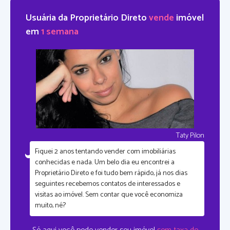
Usuária da Proprietário Direto
vende
imóvel
em
1 semana
Taty Pilon
Fiquei
2 anos tentando vender com imobiliárias
conhecidas
e nada. Um belo dia eu encontrei a
Proprietário Direto e foi tudo bem rápido, já nos dias
seguintes recebemos contatos de interessados e
visitas ao imóvel. Sem contar que
você economiza
muito, né?