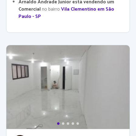
Arnaldo Andrade Junior está vendendo um
Comercial
no bairro
Vila Clementino em São
Paulo - SP