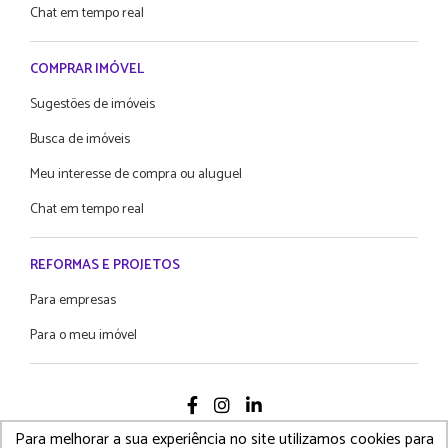
Chat em tempo real
COMPRAR IMÓVEL
Sugestões de imóveis
Busca de imóveis
Meu interesse de compra ou aluguel
Chat em tempo real
REFORMAS E PROJETOS
Para empresas
Para o meu imóvel
Para melhorar a sua experiência no site utilizamos cookies para
2021 Proprietário Direto - Todos os diretos reservados