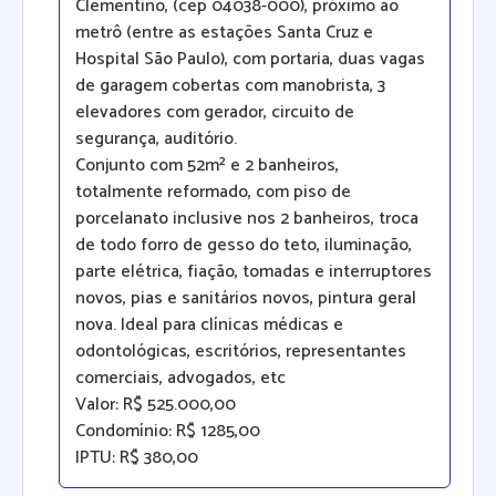
Clementino, (cep 04038-000), próximo ao
metrô (entre as estações Santa Cruz e
Hospital São Paulo), com portaria, duas vagas
de garagem cobertas com manobrista, 3
elevadores com gerador, circuito de
segurança, auditório.
Conjunto com 52m² e 2 banheiros,
totalmente reformado, com piso de
porcelanato inclusive nos 2 banheiros, troca
de todo forro de gesso do teto, iluminação,
parte elétrica, fiação, tomadas e interruptores
novos, pias e sanitários novos, pintura geral
nova. Ideal para clínicas médicas e
odontológicas, escritórios, representantes
comerciais, advogados, etc
Valor: R$ 525.000,00
Condomínio: R$ 1285,00
IPTU: R$ 380,00