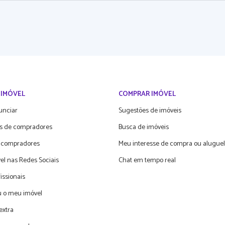
 IMÓVEL
COMPRAR IMÓVEL
unciar
Sugestões de imóveis
s de compradores
Busca de imóveis
 compradores
Meu interesse de compra ou aluguel
el nas Redes Sociais
Chat em tempo real
fissionais
 o meu imóvel
extra