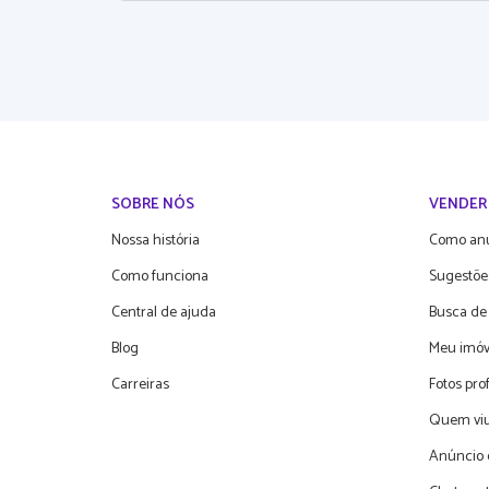
SOBRE NÓS
VENDER
Nossa história
Como an
Como funciona
Sugestõe
Central de ajuda
Busca de
Blog
Meu imóv
Carreiras
Fotos pro
Quem viu
Anúncio 