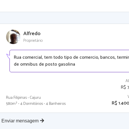
Alfredo
Proprietário
Rua comercial, tem todo tipo de comercio, bancos, termi
de omnibus de posto gasolina
A
R$ 
Rua Filipinas - Cajuru
R$ 1.40
580m² • 4 Dormitórios • 4 Banheiros
Enviar mensagem