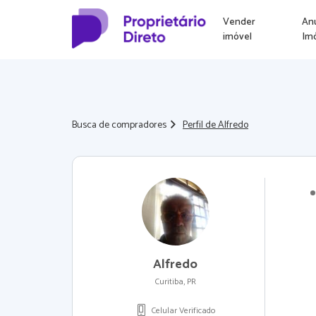
Vender
An
imóvel
Im
Busca de compradores
Perfil de Alfredo
Alfredo
Curitiba, PR
Celular Verificado