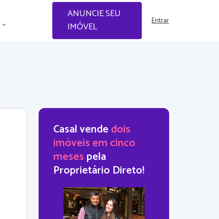
ANUNCIE SEU
Entrar
IMÓVEL
Casal vende
dois
imóveis em cinco
meses
pela
Proprietário Direto!