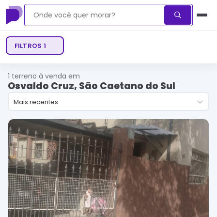
FILTROS
1
1
terreno à venda em
Osvaldo Cruz, São Caetano do Sul
Mais recentes