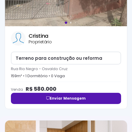
Cristina
Proprietário
Terreno para construção ou reforma
Rua Rio Negro
-
Osvaldo Cruz
159
m² •
1
Dormitório
•
0
Vaga
R$
580.000
Venda
Enviar Mensagem