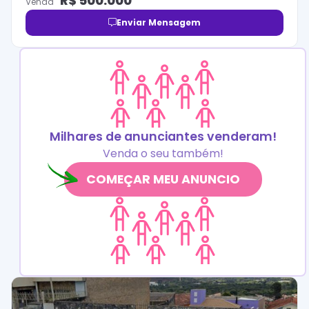
R$
500.000
Venda
Enviar Mensagem
Milhares de anunciantes venderam!
Venda o seu também!
COMEÇAR MEU ANUNCIO