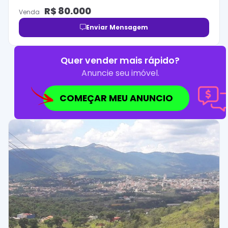
R$
80.000
Venda
Enviar Mensagem
Quer vender mais rápido?
Anuncie seu imóvel.
COMEÇAR MEU ANUNCIO