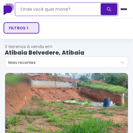
FILTROS
1
3
terrenos à venda em
Atibaia Belvedere, Atibaia
Mais recentes