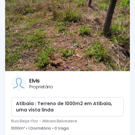
Elvis
Proprietário
Atibaia : Terreno de 1000m2 em Atibaia,
uma vista linda
Rua Beija-Flor
-
Atibaia Belvedere
1000
m² •
1
Dormitório
•
0
Vaga