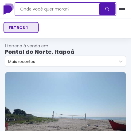
FILTROS
1
1
terreno à venda em
Pontal do Norte, Itapoá
Mais recentes