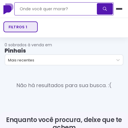
FILTROS
1
0
sobrados à venda em
Pinhais
Mais recentes
Não há resultados para sua busca. :(
Enquanto você procura, deixe que te
achem