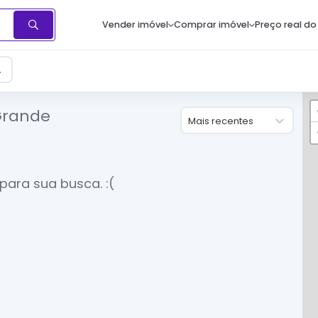
Vender imóvel
Comprar imóvel
Preço real do
A
Grande
Mais recentes
para sua busca. :(