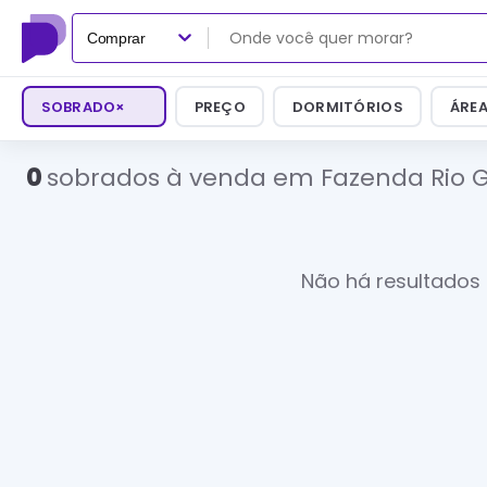
Comprar
SOBRADO
×
PREÇO
DORMITÓRIOS
ÁRE
0
sobrados à venda em Fazenda Rio 
Não há resultados 