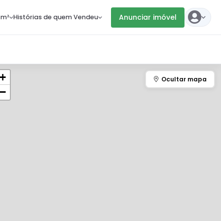
Anunciar imóvel
 m²
Histórias de quem Vendeu
+
−