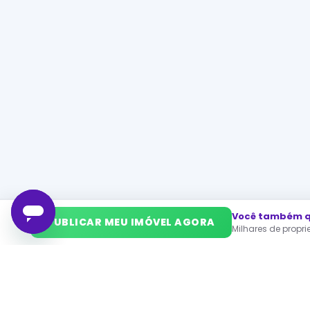
Você também qu
➜
PUBLICAR MEU IMÓVEL AGORA
Milhares de propr
Enqua