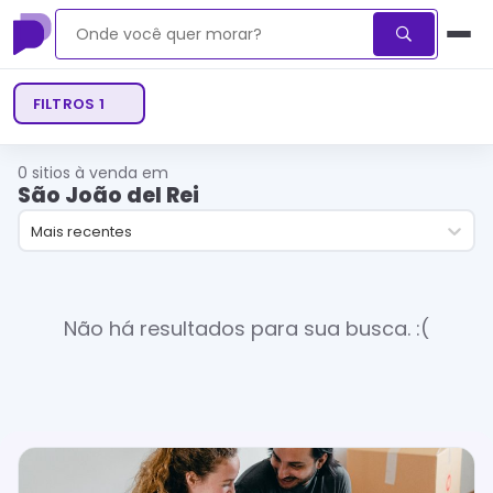
FILTROS
1
0
sitios à venda em
São João del Rei
Mais recentes
Não há resultados para sua busca. :(