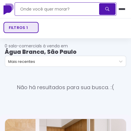
FILTROS
1
0
sala-comercials à venda em
Água Branca, São Paulo
Mais recentes
Não há resultados para sua busca. :(