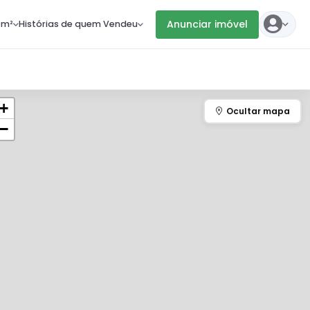
Anunciar imóvel
 m²
Histórias de quem Vendeu
+
−