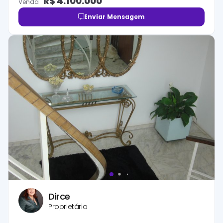
R$
4.100.000
Venda
Enviar Mensagem
Dirce
Proprietário