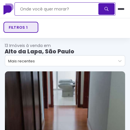
FILTROS
1
13
Imóveis à venda em
Alto da Lapa, São Paulo
Mais recentes