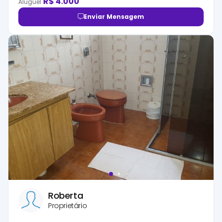
R$
4.000
Aluguel
Enviar Mensagem
Roberta
Proprietário