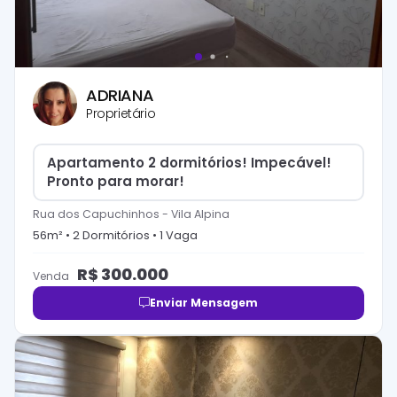
ADRIANA
Proprietário
Apartamento 2 dormitórios! Impecável!
Pronto para morar!
Rua dos Capuchinhos
-
Vila Alpina
56
m² •
2
Dormitório
s
•
1
Vaga
R$
300.000
Venda
Enviar Mensagem