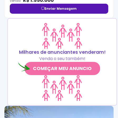
R$
1.550.000
Venda
Enviar Mensagem
Milhares de anunciantes venderam!
Venda o seu também!
COMEÇAR MEU ANUNCIO