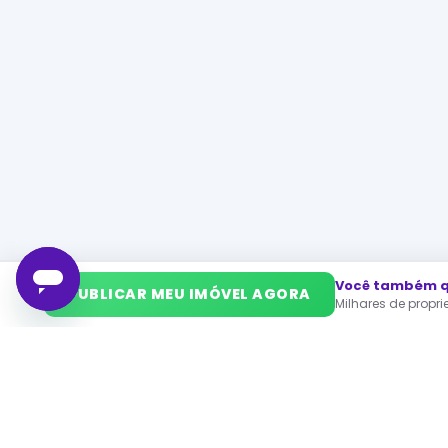
Você também qu
➜
PUBLICAR MEU IMÓVEL AGORA
Milhares de propr
PA