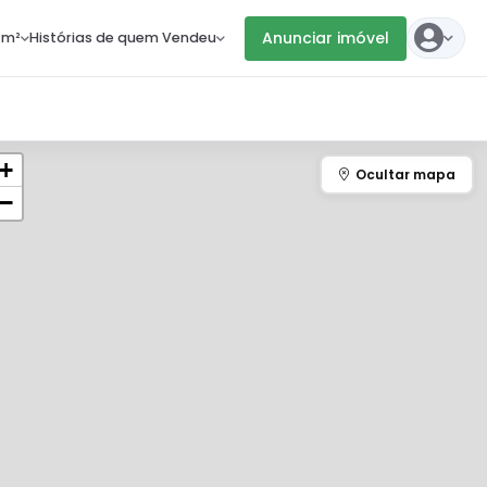
Anunciar imóvel
 m²
Histórias de quem Vendeu
+
−